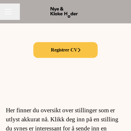
Del siden
KARRIEREMENY
Registrer CV
Her finner du oversikt over stillinger som er
utlyst akkurat nå. Klikk deg inn på en stilling
du synes er interessant for å sende inn en